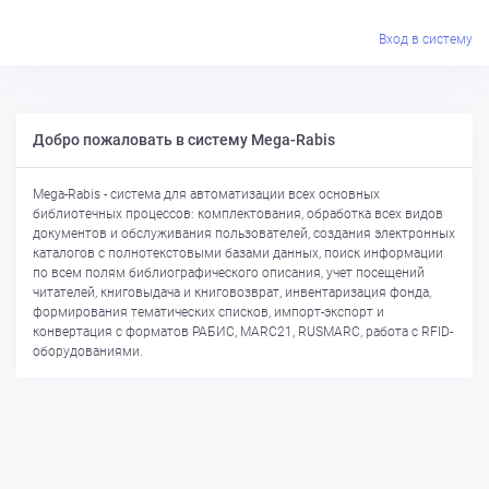
Вход в систему
Вход в систему
Добро пожаловать в систему Mega-Rabis
Mega-Rabis - система для автоматизации всех основных
библиотечных процессов: комплектования, обработка всех видов
документов и обслуживания пользователей, создания электронных
каталогов с полнотекстовыми базами данных, поиск информации
по всем полям библиографического описания, учет посещений
читателей, книговыдача и книговозврат, инвентаризация фонда,
формирования тематических списков, импорт-экспорт и
конвертация с форматов РАБИС, MARC21, RUSMARC, работа с RFID-
оборудованиями.